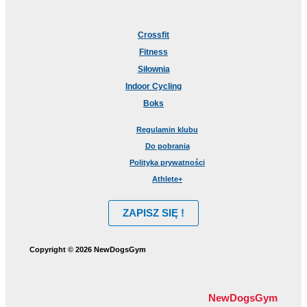
Crossfit
Fitness
Siłownia
Indoor Cycling
Boks
Regulamin klubu
Do pobrania
Polityka prywatności
Athlete+
ZAPISZ SIĘ !
Copyright © 2026 NewDogsGym
NewDogsGym