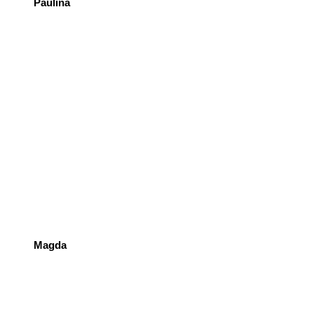
Paulina
Magda